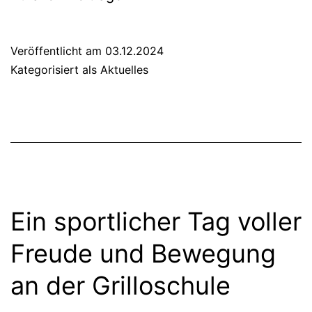
Veröffentlicht am
03.12.2024
Kategorisiert als
Aktuelles
Ein sport­li­cher Tag vol­ler
Freu­de und Bewe­gung
an der Gril­lo­schu­le