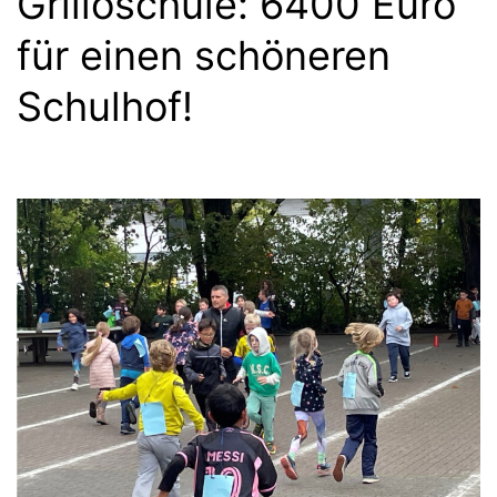
Gril­lo­schu­le: 6400 Euro
für einen schö­ne­ren
Schul­hof!