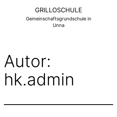
Zum
GRILLOSCHULE
Inhalt
Gemeinschaftsgrundschule in
springen
Unna
Autor:
hk.admin