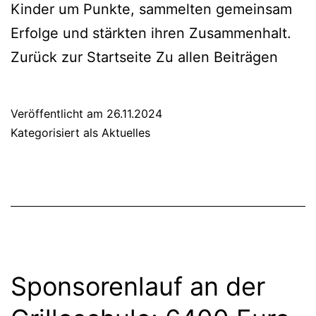
Kin­der um Punk­te, sam­mel­ten gemein­sam
Erfol­ge und stärk­ten ihren Zusam­men­halt.
Zurück zur Start­sei­te Zu allen Bei­trä­gen
Veröffentlicht am
26.11.2024
Kategorisiert als
Aktuelles
Spon­so­ren­lauf an der