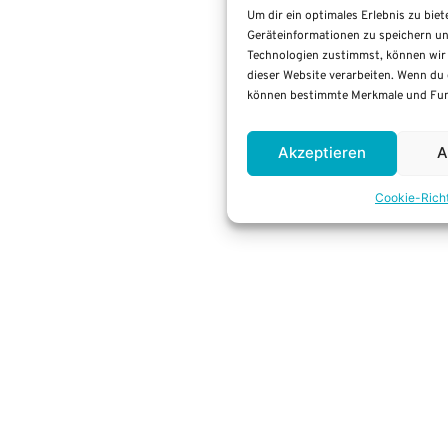
Um dir ein optimales Erlebnis zu bie
Geräteinformationen zu speichern un
Technologien zustimmst, können wir 
dieser Website verarbeiten. Wenn du 
können bestimmte Merkmale und Funk
Akzeptieren
A
Coo­kie-Richt­