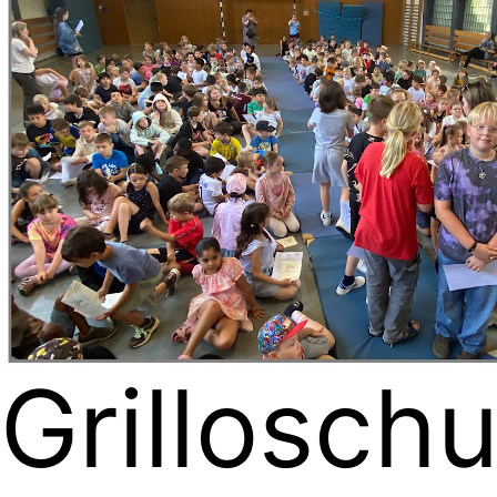
Gril­lo­schu