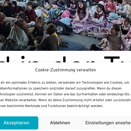
 in der Tur
Cookie-Zustimmung verwalten
dir ein optimales Erlebnis zu bieten, verwenden wir Technologien wie Cookies, um
­de­res Ge
äteinformationen zu speichern und/oder darauf zuzugreifen. Wenn du diesen
hnologien zustimmst, können wir Daten wie das Surfverhalten oder eindeutige IDs 
ser Website verarbeiten. Wenn du deine Zustimmung nicht erteilst oder zurückzieh
nen bestimmte Merkmale und Funktionen beeinträchtigt werden.
leb­nis
Akzeptieren
Ablehnen
Einstellungen anseh