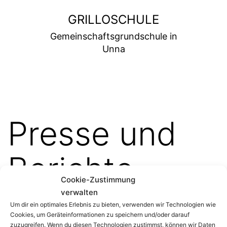
Zum
GRILLOSCHULE
Inhalt
Gemeinschaftsgrundschule in
springen
Unna
Pres­se und
Berich­te
Cookie-Zustimmung
verwalten
Um dir ein optimales Erlebnis zu bieten, verwenden wir Technologien wie
Cookies, um Geräteinformationen zu speichern und/oder darauf
zuzugreifen. Wenn du diesen Technologien zustimmst, können wir Daten