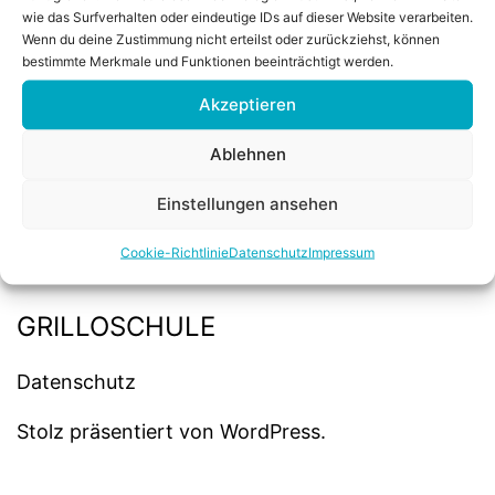
wie das Surfverhalten oder eindeutige IDs auf dieser Website verarbeiten.
Wenn du deine Zustimmung nicht erteilst oder zurückziehst, können
bestimmte Merkmale und Funktionen beeinträchtigt werden.
Akzeptieren
Ablehnen
Einstellungen ansehen
Coo­kie-Richt­li­nie
Daten­schutz
Impres­sum
GRILLOSCHULE
Daten­schutz
Stolz präsentiert von
WordPress
.