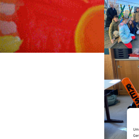
Um 
Ger