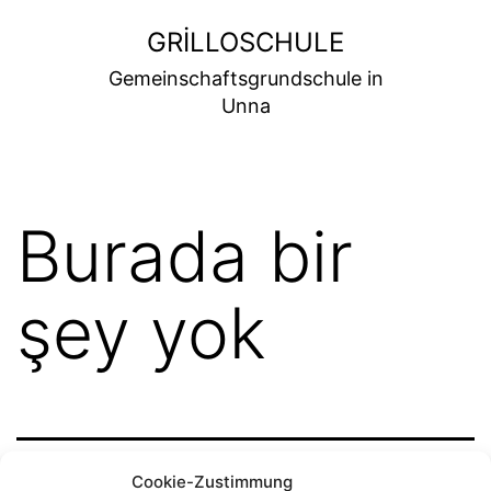
İçeriğe
GRILLOSCHULE
geç
Gemeinschaftsgrundschule in
Unna
Burada bir
şey yok
Cookie-Zustimmung